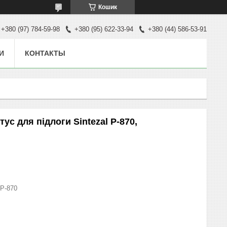
Кошик
+380 (97) 784-59-98
+380 (95) 622-33-94
+380 (44) 586-53-91
И
КОНТАКТЫ
с для підлоги Sintezal P-870,
P-870