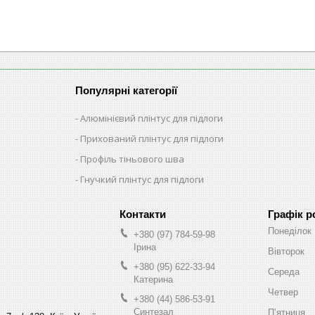
Популярні категорії
Алюмінієвий плінтус для підлоги
Прихований плінтус для підлоги
Профіль тіньового шва
Гнучкий плінтус для підлоги
Графік р
Понеділок
+380 (97) 784-59-98
Ірина
Вівторок
+380 (95) 622-33-94
Середа
Катерина
Четвер
+380 (44) 586-53-91
Синтезал
Пʼятниця