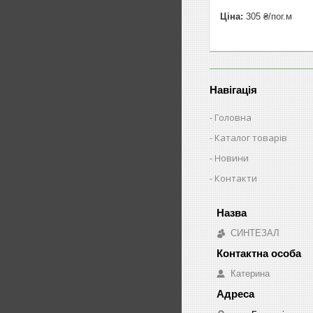
Ціна:
305 ₴/пог.м
Навігація
Головна
Каталог товарів
Новини
Контакти
СИНТЕЗАЛ
Катерина