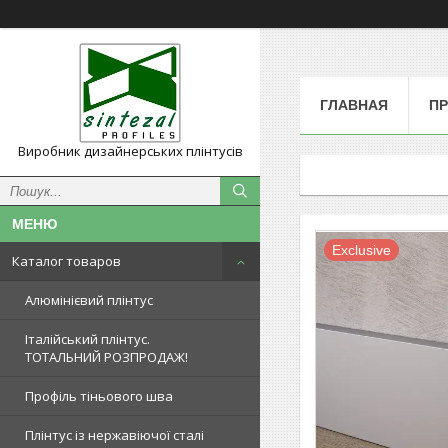
ГЛАВНАЯ
П
Виробник дизайнерських плінтусів
Exclusive
Каталог товаров
Алюмінієвий плінтус
Італійський плінтус.
ТОТАЛЬНИЙ РОЗПРОДАЖ!
Профіль тіньового шва
Плінтус із нержавіючої сталі