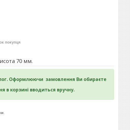
нок покупця
исота 70 мм.
м.пог. Оформлюючи замовлення Ви обираєте
ння в корзині вводиться вручну.
ни.