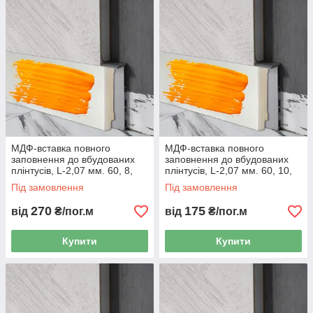
МДФ-вставка повного
МДФ-вставка повного
заповнення до вбудованих
заповнення до вбудованих
плінтусів, L-2,07 мм. 60, 8,
плінтусів, L-2,07 мм. 60, 10,
Металік
Ґрунтовка
Під замовлення
Під замовлення
270
175
від
₴/пог.м
від
₴/пог.м
Купити
Купити