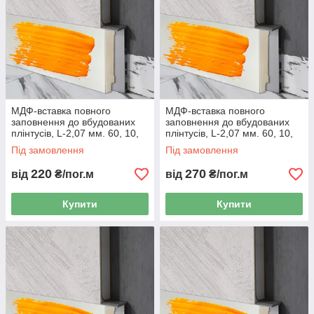
МДФ-вставка повного
МДФ-вставка повного
заповнення до вбудованих
заповнення до вбудованих
плінтусів, L-2,07 мм. 60, 10,
плінтусів, L-2,07 мм. 60, 10,
RAL/NCS
Металік
Під замовлення
Під замовлення
220
270
від
₴/пог.м
від
₴/пог.м
Купити
Купити