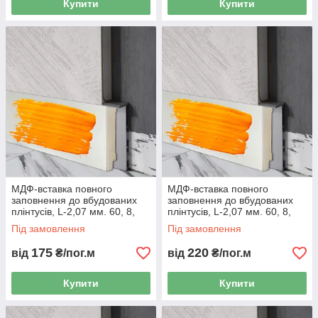
Купити
Купити
МДФ-вставка повного
МДФ-вставка повного
заповнення до вбудованих
заповнення до вбудованих
плінтусів, L-2,07 мм. 60, 8,
плінтусів, L-2,07 мм. 60, 8,
Ґрунтовка
RAL/NCS
Під замовлення
Під замовлення
175
220
від
₴/пог.м
від
₴/пог.м
Купити
Купити