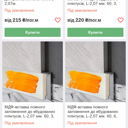
2,07м.
плінтусів, L-2,07 мм. 60, 3,
RAL/NCS
Під замовлення
Під замовлення
215
220
від
₴/пог.м
від
₴/пог.м
Купити
Купити
МДФ-вставка повного
МДФ-вставка повного
заповнення до вбудованих
заповнення до вбудованих
плінтусів, L-2,07 мм. 60, 3,
плінтусів, L-2,07 мм. 60, 6,
Металік
Ґрунтовка
Під замовлення
Під замовлення