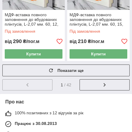
МДФ-вставка повного
МДФ-вставка повного
заповнення до вбудованих
заповнення до вбудованих
плінтусів, L-2,07 мм. 60, 12,
плінтусів, L-2,07 мм. 60, 15,
Металік
Ґрунтовка
Під замовлення
Під замовлення
290
210
від
₴/пог.м
від
₴/пог.м
Купити
Купити
Показати ще
1
/ 42
Про нас
100% позитивних з 12 відгуків за рік
Працює з 30.08.2013