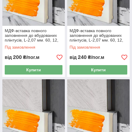
МДФ-вставка повного
МДФ-вставка повного
заповнення до вбудованих
заповнення до вбудованих
плінтусів, L-2,07 мм. 60, 12,
плінтусів, L-2,07 мм. 60, 12,
Ґрунтовка
RAL/NCS
Під замовлення
Під замовлення
200
240
від
₴/пог.м
від
₴/пог.м
Купити
Купити