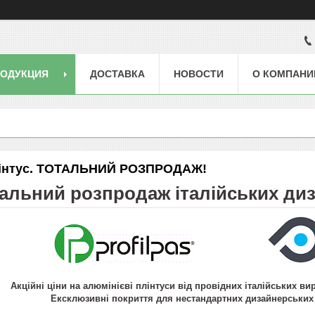
РОДУКЦИЯ
ДОСТАВКА
НОВОСТИ
О КОМПАНИ
плінтус. ТОТАЛЬНИЙ РОЗПРОДАЖ!
альний розпродаж італійських диз
Акційні ціни на алюмінієві плінтуси від провідних італійських виро
Ексклюзивні покриття для нестандартних дизайнерських р