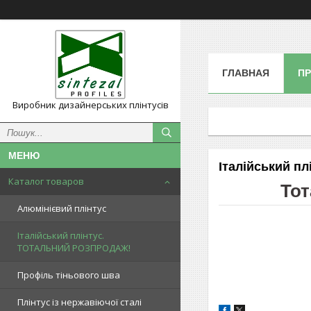
ГЛАВНАЯ
П
Виробник дизайнерських плінтусів
Італійський 
Каталог товаров
Тот
Алюмінієвий плінтус
Італійський плінтус.
ТОТАЛЬНИЙ РОЗПРОДАЖ!
Профіль тіньового шва
Плінтус із нержавіючої сталі