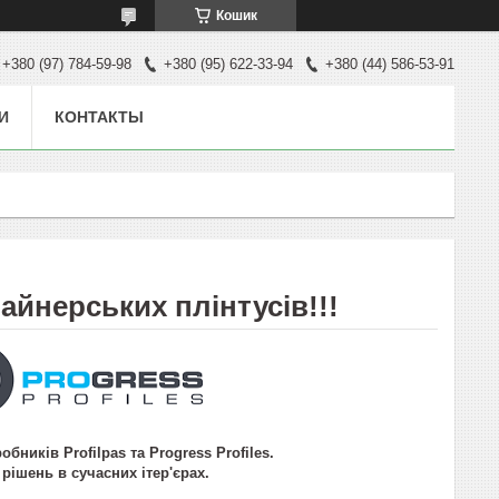
Кошик
+380 (97) 784-59-98
+380 (95) 622-33-94
+380 (44) 586-53-91
И
КОНТАКТЫ
айнерських плінтусів!!!
бників Profilpas та Progress Profiles.
ішень в сучасних ітер'єрах.