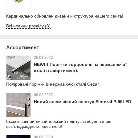
Кардинально обновлён дизайн и структура нашего сайта!
Всі новини розділу (3)
Ассортимент
26.01.2023
NEW!!! Поріжки торцовочні із нержавіючої
сталі в асортименті.
Поліровані поріжки із нержавіючої сталі Cezar.
08.02.2022
Новий алюмінієвий плінтус Sintezal P-95LED
Ексклюзивний дизайнерський плінтус із вбудованою
свытлодыодною підсвіткою!
08.06.2018