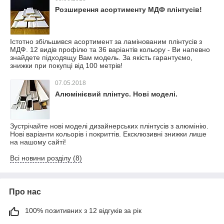
Розширення асортименту МДФ плінтусів!
Істотно збільшився асортимент за ламінованим плінтусів з
МДФ. 12 видів профілю та 36 варіантів кольору - Ви напевно
знайдете підходящу Вам модель. За якість гарантуємо,
знижки при покупці від 100 метрів!
07.05.2018
Алюмінієвий плінтус. Нові моделі.
Зустрічайте нові моделі дизайнерських плінтусів з алюмінію.
Нові варіанти кольорів і покриттів. Ексклюзивні знижки лише
на нашому сайті!
Всі новини розділу (8)
Про нас
100% позитивних з 12 відгуків за рік