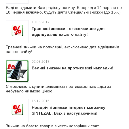
Раді повідомити Вам радісну новину. В період з 14 червня по
18 червня включно, будуть діяти Спеціальні знижки (до 15%)
10.05.2017
Травневі знижки - ексклюзивно для
відвідувачів нашого сайту!
Травневі знижки на популярні, ексклюзивно для відвідувачів
нашого сайту!
02.03.2017
Великі знижки на протиковзкі накладки!
Є можливість купити алюмінієві протиковзкі накладки за
небувало низькою ціною!
16.12.2016
Новорічні знижки інтернет-магазину
SINTEZAL. Всіх з наступаючими!
Знижки на багато товарів в честь новорічних свят.