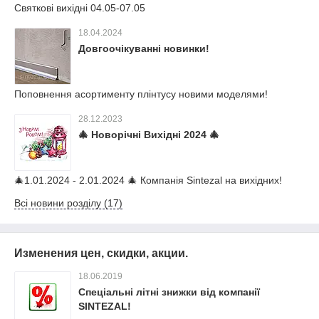
Святкові вихідні 04.05-07.05
18.04.2024
Довгоочікуванні новинки!
Поповнення асортименту плінтусу новими моделями!
28.12.2023
🎄 Новорічні Вихідні 2024 🎄
🎄1.01.2024 - 2.01.2024 🎄 Компанія Sintezal на вихідних!
Всі новини розділу (17)
Изменения цен, скидки, акции.
18.06.2019
Спеціальні літні знижки від компанії
SINTEZAL!