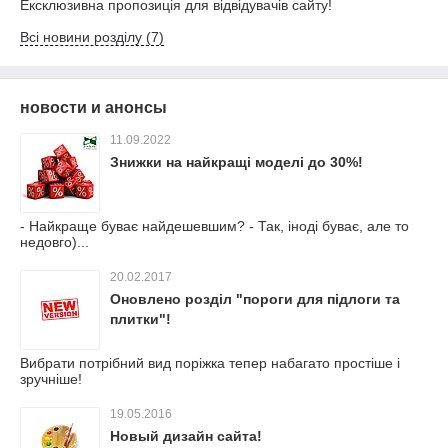
Ексклюзивна пропозиція для відвідувачів сайту!
Всі новини розділу (7)
новости и анонсы
11.09.2022
Знижки на найкращі моделі до 30%!
- Найкраще буває найдешевшим? - Так, іноді буває, але то
недовго)...
20.02.2017
Оновлено розділ "пороги для підлоги та
плитки"!
Вибрати потрібний вид поріжка тепер набагато простіше і
зручніше!
19.05.2016
Новый дизайн сайта!