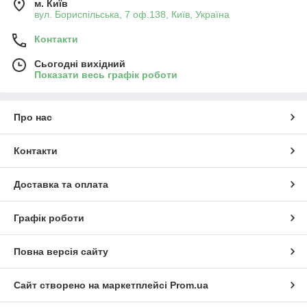
м. Київ
вул. Бориспільська, 7 оф.138, Київ, Україна
Контакти
Сьогодні вихідний
Показати весь графік роботи
Про нас
Контакти
Доставка та оплата
Графік роботи
Повна версія сайту
Сайт створено на маркетплейсі
Prom.ua