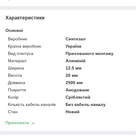
Характеристики
Основні
Виробник
Синтезал
Країна виробник
Україна
Вид плінтуса
Прихованого монтажу
Матеріал
Алюміній
Ширина
12.5 мм
Висота
20 мм
Довжина
2500 мм
Покриття
Анодоване
Колір
Сріблястий
Кількість кабель-каналів
Без кабель-каналу
Стан
Новий
Приховати