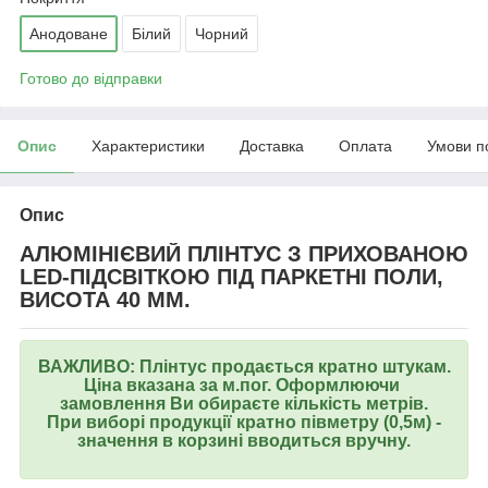
Анодоване
Білий
Чорний
Готово до відправки
Опис
Характеристики
Доставка
Оплата
Умови п
Опис
АЛЮМІНІЄВИЙ ПЛІНТУС З ПРИХОВАНОЮ
LED-ПІДСВІТКОЮ ПІД ПАРКЕТНІ ПОЛИ,
ВИСОТА 40 ММ.
ВАЖЛИВО: Плінтус продається кратно штукам.
Ціна вказана за м.пог. Оформлюючи
замовлення Ви обираєте кількість метрів.
При виборі продукції кратно півметру (0,5м) -
значення в корзині вводиться вручну.