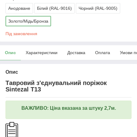
Анодоване
Білий (RAL-9016)
Чорний (RAL-9005)
Золото/Мідь/Бронза
Під замовлення
Опис
Характеристики
Доставка
Оплата
Умови п
Опис
Тавровий з'єднувальний поріжок
Sintezal T13
ВАЖЛИВО: Ціна вказана за штуку 2,7м.