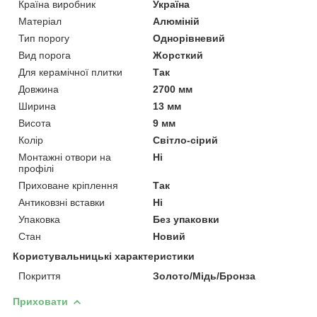
Країна виробник
Україна
Матеріал
Алюміній
Тип порогу
Однорівневий
Вид порога
Жорсткий
Для керамічної плитки
Так
Довжина
2700 мм
Ширина
13 мм
Висота
9 мм
Колір
Світло-сірий
Монтажні отвори на
Ні
профілі
Приховане кріплення
Так
Антиковзні вставки
Ні
Упаковка
Без упаковки
Стан
Новий
Користувальницькі характеристики
Покриття
Золото/Мідь/Бронза
Приховати