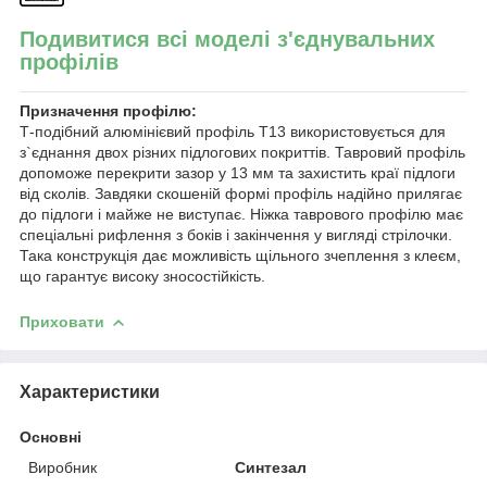
Подивитися всі моделі з'єднувальних
профілів
Призначення профілю:
Т-подібний алюмінієвий профіль Т13 використовується для
з`єднання двох різних підлогових покриттів. Тавровий профіль
допоможе перекрити зазор у 13 мм та захистить краї підлоги
від сколів. Завдяки скошеній формі профіль надійно прилягає
до підлоги і майже не виступає. Ніжка таврового профілю має
спеціальні рифлення з боків і закінчення у вигляді стрілочки.
Така конструкція дає можливість щільного зчеплення з клеєм,
що гарантує високу зносостійкість.
Приховати
Характеристики
Основні
Виробник
Синтезал