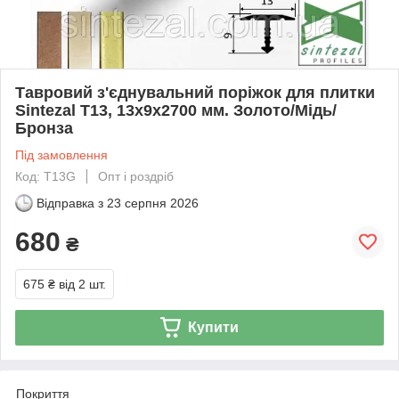
Тавровий з'єднувальний поріжок для плитки
Sintezal T13, 13x9x2700 мм. Золото/Мідь/
Бронза
Під замовлення
Код: T13G
Опт і роздріб
Відправка з
23 серпня 2026
680
₴
675 ₴
від 2 шт.
Купити
Покриття