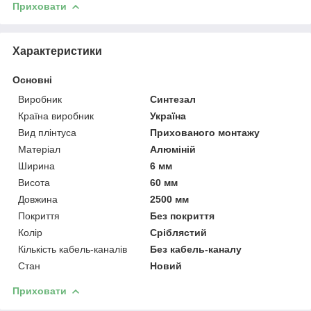
Приховати
Характеристики
Основні
Виробник
Синтезал
Країна виробник
Україна
Вид плінтуса
Прихованого монтажу
Матеріал
Алюміній
Ширина
6 мм
Висота
60 мм
Довжина
2500 мм
Покриття
Без покриття
Колір
Сріблястий
Кількість кабель-каналів
Без кабель-каналу
Стан
Новий
Приховати