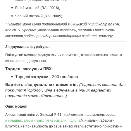
Білий матовий (RAL-9016);
Чорний матовий (RAL-9005);
* Плінтус може бути пофарбований в будь-який інший колір по RAL
або NCS. Просимо уточнювати вартість, терміни і можливість
виконання робіт при виборі нестандартних варіантів кольору.
З'єднувальна фурнітура:
Плінтус не вимагає з'єднувальних елементів, встановлюється шляхом
класичного підрізування.
Торцеві заглушки ПВХ:
Торцеві заглушки - 200 грн./пара
Вартість з'єднувальних елементів:
(*вартість вказана для
покриття "срібло", ціна з'єднувачів в інших варіантах
покриттів може відрізнятися.)
Опис моделі
Алюмінієвий плінтус Sintezal P-41 - найкомпактніша модель серед
накладних алюмінієвих плінтусів для підлоги
.Мінімальні габарити
плінтуса не приваблюють до себе зайвої уваги, естетично приховуючи