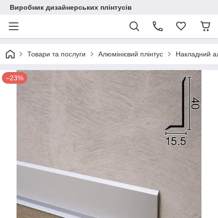
Виробник дизайнерських плінтусів
Товари та послуги
Алюмінієвий плінтус
Накладний ал
–23%