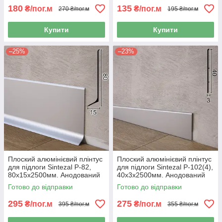
180
135
₴/пог.м
₴/пог.м
270 ₴/пог.м
195 ₴/пог.м
Купити
Купити
–25%
–23%
Плоский алюмінієвий плінтус
Плоский алюмінієвий плінтус
для підлоги Sintezal P-82,
для підлоги Sintezal P-102(4),
80х15х2500мм. Анодований
40х3х2500мм. Анодований
Готово до відправки
Готово до відправки
295
275
₴/пог.м
₴/пог.м
395 ₴/пог.м
355 ₴/пог.м