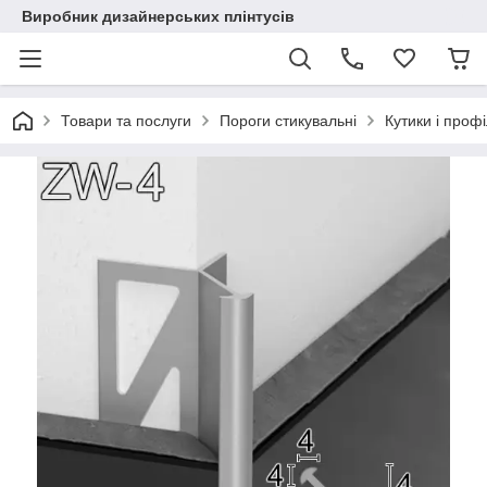
Виробник дизайнерських плінтусів
Товари та послуги
Пороги стикувальні
Кутики і профі