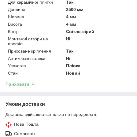
Для керамічної плитки
Так
Довжина
2500 мм
Ширина
4 мм
Висота
4 мм
Колір
Світло-сірий
Монтажні отвори на
Ні
профілі
Приховане кріплення
Так
Антиковзні вставки
Ні
Упаковка
Плівка
Стан
Новий
Приховати
Умови доставки
Доставка здійснюється тільки по передоплаті.
Нова Пошта
Самовивіз