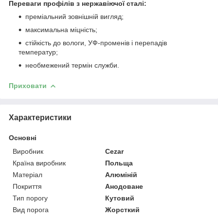
Переваги профілів з нержавіючої сталі:
преміальний зовнішній вигляд;
максимальна міцність;
стійкість до вологи, УФ-променів і перепадів
температур;
необмежений термін служби.
Приховати
Характеристики
Основні
Виробник
Cezar
Країна виробник
Польща
Матеріал
Алюміній
Покриття
Анодоване
Тип порогу
Кутовий
Вид порога
Жорсткий