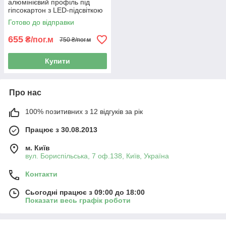
алюмінієвий профіль під
гіпсокартон з LED-підсвіткою
Sintezal KAPL,
Готово до відправки
80х42x3000мм.
655
₴/пог.м
750 ₴/пог.м
Купити
Про нас
100% позитивних з 12 відгуків за рік
Працює з 30.08.2013
м. Київ
вул. Бориспільська, 7 оф.138, Київ, Україна
Контакти
Сьогодні працює з 09:00 до 18:00
Показати весь графік роботи