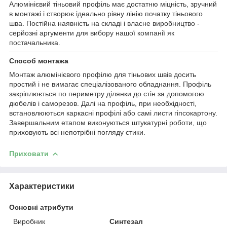
Алюмінієвий тіньовий профіль має достатню міцність, зручний
в монтажі і створює ідеально рівну лінію початку тіньового
шва. Постійна наявність на складі і власне виробництво -
серйозні аргументи для вибору нашої компанії як
постачальника.
Способ монтажа
Монтаж алюмінієвого профілю для тіньових швів досить
простий і не вимагає спеціалізованого обладнання. Профіль
закріплюється по периметру ділянки до стін за допомогою
дюбелів і саморезов. Далі на профіль, при необхідності,
встановлюються каркасні профілі або самі листи гіпсокартону.
Завершальним етапом виконуються штукатурні роботи, що
приховують всі непотрібні погляду стики.
Приховати
Характеристики
Основні атрибути
Виробник
Синтезал