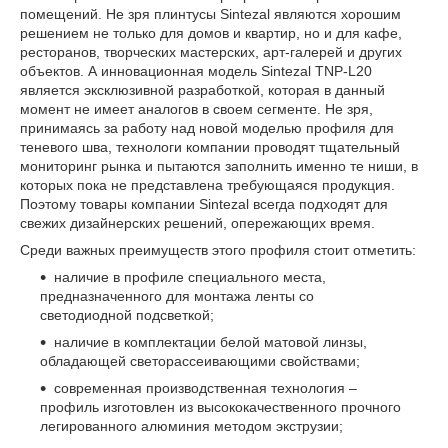
помещений. Не зря плинтусы Sintezal являются хорошим
решением не только для домов и квартир, но и для кафе,
ресторанов, творческих мастерских, арт-галерей и других
объектов. А инновационная модель Sintezal TNP-L20
является эксклюзивной разработкой, которая в данный
момент не имеет аналогов в своем сегменте. Не зря,
принимаясь за работу над новой моделью профиля для
теневого шва, технологи компании проводят тщательный
мониторинг рынка и пытаются заполнить именно те ниши, в
которых пока не представлена требующаяся продукция.
Поэтому товары компании Sintezal всегда подходят для
свежих дизайнерских решений, опережающих время.
Среди важных преимуществ этого профиля стоит отметить:
наличие в профиле специального места,
предназначенного для монтажа ленты со
светодиодной подсветкой;
наличие в комплектации белой матовой линзы,
обладающей светорассеивающими свойствами;
современная производственная технология –
профиль изготовлен из высококачественного прочного
легированного алюминия методом экструзии;