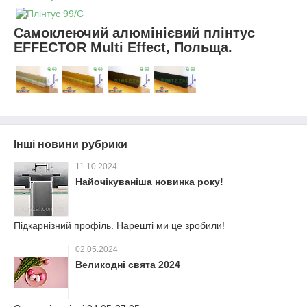
Самоклеючий алюмінієвий плінтус
EFFECTOR Multi Effect, Польща.
Інші новини рубрики
11.10.2024
Найочікуваніша новинка року!
Підкарнізний профіль. Нарешті ми це зробили!
02.05.2024
Великодні свята 2024